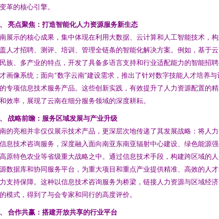
变革的核心引擎。
、 亮点聚焦：打造智能化人力资源服务新生态
南展示的核心成果，集中体现在利用大数据、云计算和人工智能技术，构
盖人才招聘、测评、培训、管理全链条的智能化解决方案。例如，基于云
民族、多产业的特点，开发了具备多语言支持和行业适配能力的智能招聘
才画像系统；面向“数字云南”建设需求，推出了针对数字技能人才培养与
的专项信息技术服务产品。这些创新实践，有效提升了人力资源配置的精
和效率，展现了云南在细分服务领域的深度耕耘。
、 战略前瞻：服务区域发展与产业升级
南的亮相并非仅仅展示技术产品，更深层次地传递了其发展战略：将人力
信息技术咨询服务，深度融入面向南亚东南亚辐射中心建设、绿色能源强
高原特色农业等省级重大战略之中。通过信息技术手段，构建跨区域的人
源数据库和协同服务平台，为重大项目和重点产业提供精准、高效的人才
力支持保障。这种以信息技术咨询服务为桥梁，链接人力资源与区域经济
的模式，得到了与会专家和同行的高度评价。
、 合作共赢：搭建开放共享的行业平台